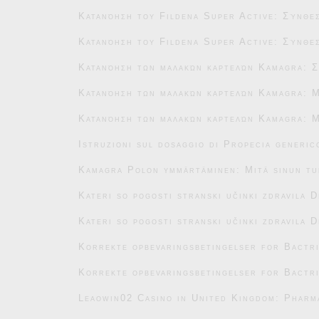
Κατανόηση του Fildena Super Active: Σύνθεσ
Κατανόηση του Fildena Super Active: Σύνθεσ
Κατανόηση των μαλακών καρτελών Kamagra: Σ
Κατανόηση των μαλακών καρτελών Kamagra: Μ
Κατανόηση των μαλακών καρτελών Kamagra: Μ
Istruzioni sul dosaggio di Propecia generic
Kamagra Polon ymmärtäminen: Mitä sinun tu
Kateri so pogosti stranski učinki zdravila 
Kateri so pogosti stranski učinki zdravila 
Korrekte opbevaringsbetingelser for Bactr
Korrekte opbevaringsbetingelser for Bactr
Leaowin02 Casino in United Kingdom: Pharm