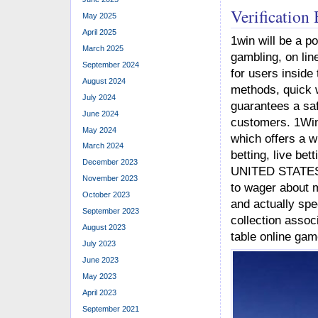
Verification
May 2025
April 2025
1win will be a po
March 2025
gambling, on lin
September 2024
for users inside
August 2024
methods, quick 
July 2024
guarantees a saf
June 2024
customers. 1Win 
May 2024
which offers a wi
March 2024
betting, live bet
December 2023
UNITED STATES 
November 2023
to wager about ma
October 2023
and actually spec
September 2023
collection assoc
August 2023
table online game
July 2023
June 2023
May 2023
April 2023
September 2021