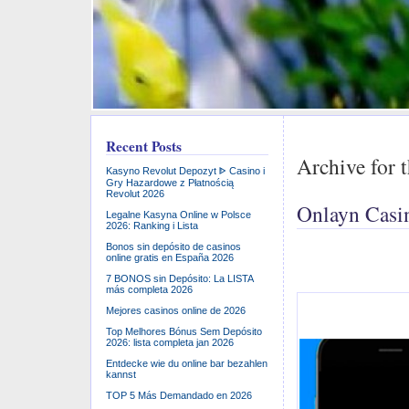
Recent Posts
Archive for 
Kasyno Revolut Depozyt ᐈ Casino i
Gry Hazardowe z Płatnością
Revolut 2026
Onlayn Casi
Legalne Kasyna Online w Polsce
2026: Ranking i Lista
Bonos sin depósito de casinos
online gratis en España 2026
7 BONOS sin Depósito: La LISTA
más completa 2026
Mejores casinos online de 2026
Top Melhores Bónus Sem Depósito
2026: lista completa jan 2026
Entdecke wie du online bar bezahlen
kannst
TOP 5 Más Demandado en 2026