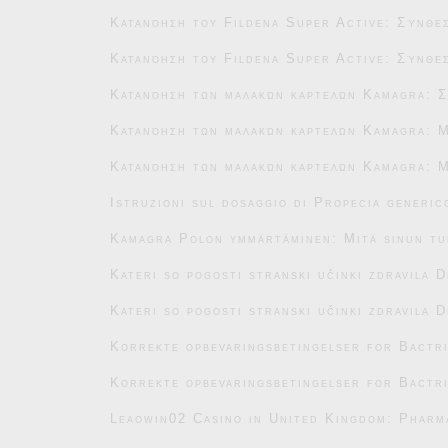
Κατανόηση του Fildena Super Active: Σύνθεσ
Κατανόηση του Fildena Super Active: Σύνθεσ
Κατανόηση των μαλακών καρτελών Kamagra: Σ
Κατανόηση των μαλακών καρτελών Kamagra: Μ
Κατανόηση των μαλακών καρτελών Kamagra: Μ
Istruzioni sul dosaggio di Propecia generic
Kamagra Polon ymmärtäminen: Mitä sinun tu
Kateri so pogosti stranski učinki zdravila 
Kateri so pogosti stranski učinki zdravila 
Korrekte opbevaringsbetingelser for Bactr
Korrekte opbevaringsbetingelser for Bactr
Leaowin02 Casino in United Kingdom: Pharm