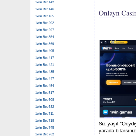
1win Bet 142
1win Bet 146
Onlayn Casi
1win Bet 165
1win Bet 202
1win Bet 297
1win Bet 354
1win Bet 369
1win Bet 405
1win Bet 417
1win Bet 421
1win Bet 435
1win Bet 447
1win Bet 454
1win Bet 517
1win Bet 608
1win Bet 632
1win Bet 711
1win Bet 718
Siz yaşıl “Qeyd
1win Bet 745
yarada bilərsin
1win Bet 762