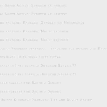
na Super Active: Σύνθεση και χρήσεις
na Super Active: Σύνθεση και χρήσεις
κών καρτελών Kamagra: Σύνθεση και Μηχανισμός
ών καρτελών Kamagra: Μια επισκόπηση
ών καρτελών Kamagra: Μια επισκόπηση
gio di Propecia generico
Istruzioni sul dosaggio di Pro
täminen: Mitä sinun tulee tietää
transki učinki zdravila Diflucan Generic??
transki učinki zdravila Diflucan Generic??
sbetingelser for Bactrim Generic
sbetingelser for Bactrim Generic
 United Kingdom: Pharmacy Tips and Buying Advice