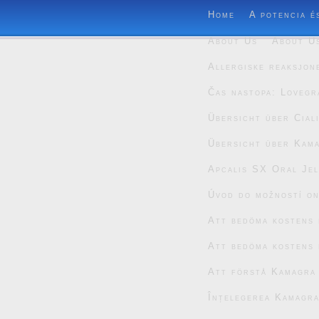
Home
A potencia é
About Us
About U
Allergiske reaksjon
Čas nastopa: Lovegr
Übersicht über Cial
Übersicht über Kam
Apcalis SX Oral Jel
Úvod do možností on
Att bedöma kostens 
Att bedöma kostens 
Att förstå Kamagra
Înțelegerea Kamagra 