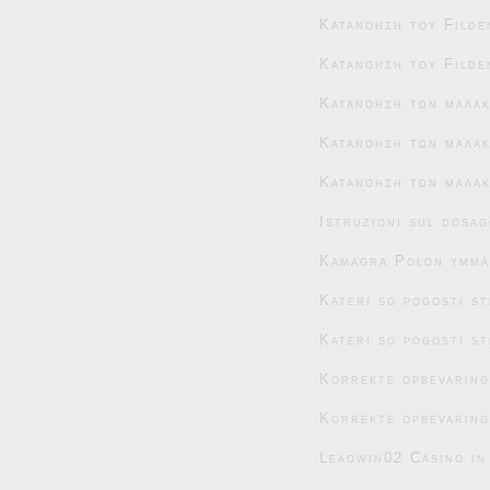
Κατανόηση του Filde
Κατανόηση του Filde
Κατανόηση των μαλα
Κατανόηση των μαλακ
Κατανόηση των μαλακ
Istruzioni sul dosag
Kamagra Polon ymmär
Kateri so pogosti s
Kateri so pogosti s
Korrekte opbevaring
Korrekte opbevaring
Leaowin02 Casino in