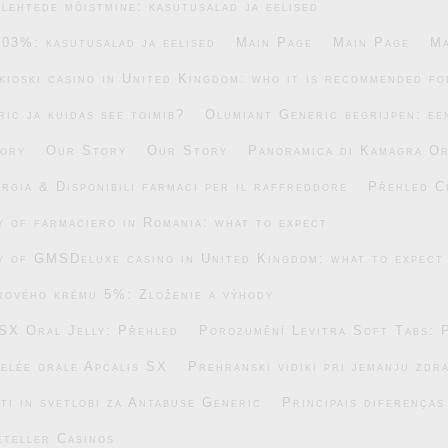
lehtede mõistmine: kasutusalad ja eelised
.03%: kasutusalad ja eelised
Main Page
Main Page
Ma
ikioski casino in United Kingdom: who it is recommended fo
ic ja kuidas see toimib?
Olumiant Generic begrijpen: ee
ory
Our Story
Our Story
Panoramica di Kamagra Or
rgia & Disponibili farmaci per il raffreddore
Přehled C
ty of farmaciero in Romania: what to expect
ty of GMSDeluxe casino in United Kingdom: what to expect
rového krému 5%: Zloženie a výhody
SX Oral Jelly: Přehled
Porozumění Levitra Soft Tabs: 
gelée orale Apcalis SX
Prehranski vidiki pri jemanju zdr
ti in svetlobi za Antabuse Generic
Principais diferença
eteller Casinos