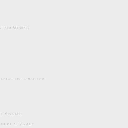
ctrim Generic
 user experience for
 l’Avanafil
rbide di Viagra