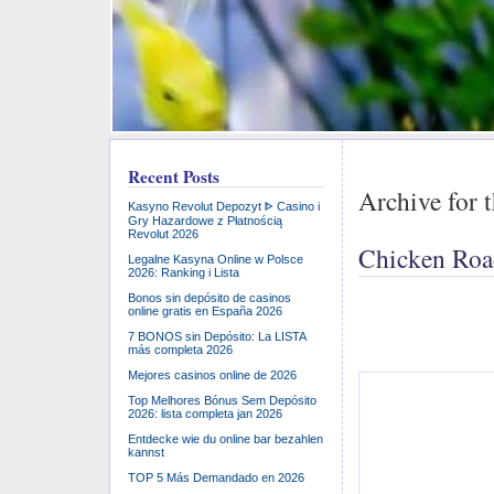
Recent Posts
Archive for 
Kasyno Revolut Depozyt ᐈ Casino i
Gry Hazardowe z Płatnością
Revolut 2026
Chicken Roa
Legalne Kasyna Online w Polsce
2026: Ranking i Lista
Bonos sin depósito de casinos
online gratis en España 2026
7 BONOS sin Depósito: La LISTA
más completa 2026
Mejores casinos online de 2026
Top Melhores Bónus Sem Depósito
2026: lista completa jan 2026
Entdecke wie du online bar bezahlen
kannst
TOP 5 Más Demandado en 2026