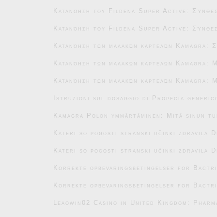
Κατανόηση του Fildena Super Active: Σύνθεσ
Κατανόηση του Fildena Super Active: Σύνθεσ
Κατανόηση των μαλακών καρτελών Kamagra: Σ
Κατανόηση των μαλακών καρτελών Kamagra: Μ
Κατανόηση των μαλακών καρτελών Kamagra: Μ
Istruzioni sul dosaggio di Propecia generic
Kamagra Polon ymmärtäminen: Mitä sinun tu
Kateri so pogosti stranski učinki zdravila 
Kateri so pogosti stranski učinki zdravila 
Korrekte opbevaringsbetingelser for Bactr
Korrekte opbevaringsbetingelser for Bactr
Leaowin02 Casino in United Kingdom: Pharm