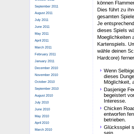
können Flammen 
September 2011
Dies führt zu ih
August 2011
gesamten Spiele
July 2011
Je entsprechend
June 2011
dieses Spiels w
May 2011
Moeglichkeiten a
April 2011
Kartenspiels. U
March 2011
wähle deinen Sch
February 2011
Hardcore) ferner
January 2011
December 2010
Wenn Selbige
November 2010
dieses Dunge
Möglichkeit, 
October 2010
September 2010
Dasjenige Fe
begeistert von
August 2010
Interesse.
July 2010
Chicken Road
June 2010
entworfen fer
May 2010
betrieben.
April 2010
Glücksspiel s
March 2010
sein.