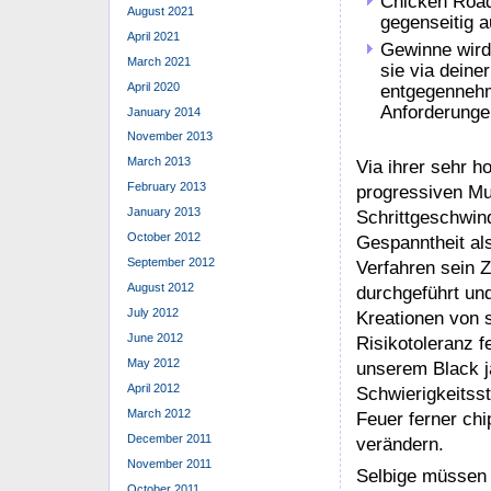
Chicken Road 
August 2021
gegenseitig 
April 2021
Gewinne wird
March 2021
sie via dein
April 2020
entgegennehm
Anforderungen
January 2014
November 2013
March 2013
Via ihrer sehr 
February 2013
progressiven Mul
January 2013
Schrittgeschwind
October 2012
Gespanntheit al
September 2012
Verfahren sein 
August 2012
durchgeführt und
July 2012
Kreationen von s
June 2012
Risikotoleranz 
May 2012
unserem Black j
April 2012
Schwierigkeitsst
March 2012
Feuer ferner chi
December 2011
verändern.
November 2011
Selbige müssen 
October 2011