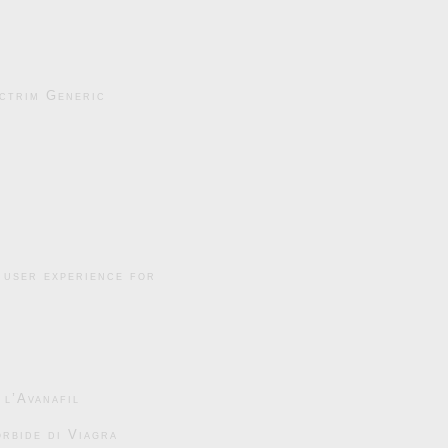
ctrim Generic
 user experience for
 l’Avanafil
rbide di Viagra