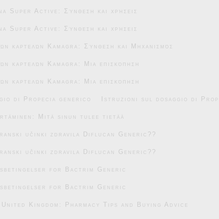
na Super Active: Σύνθεση και χρήσεις
na Super Active: Σύνθεση και χρήσεις
κών καρτελών Kamagra: Σύνθεση και Μηχανισμός
ών καρτελών Kamagra: Μια επισκόπηση
ών καρτελών Kamagra: Μια επισκόπηση
gio di Propecia generico
Istruzioni sul dosaggio di Pro
täminen: Mitä sinun tulee tietää
transki učinki zdravila Diflucan Generic??
transki učinki zdravila Diflucan Generic??
sbetingelser for Bactrim Generic
sbetingelser for Bactrim Generic
 United Kingdom: Pharmacy Tips and Buying Advice