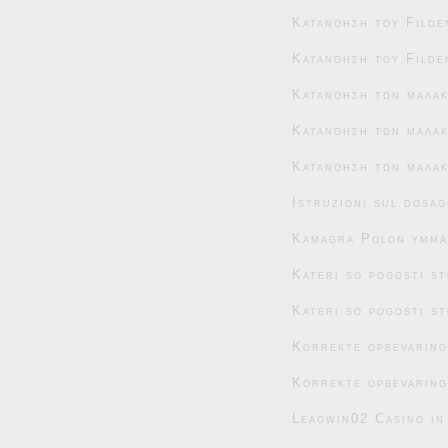
Κατανόηση του Filde
Κατανόηση του Filde
Κατανόηση των μαλα
Κατανόηση των μαλακ
Κατανόηση των μαλακ
Istruzioni sul dosag
Kamagra Polon ymmär
Kateri so pogosti s
Kateri so pogosti s
Korrekte opbevaring
Korrekte opbevaring
Leaowin02 Casino in