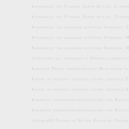
Κατανόηση του Fildena Super Active: Σύνθεσ
Κατανόηση του Fildena Super Active: Σύνθεσ
Κατανόηση των μαλακών καρτελών Kamagra: Σ
Κατανόηση των μαλακών καρτελών Kamagra: Μ
Κατανόηση των μαλακών καρτελών Kamagra: Μ
Istruzioni sul dosaggio di Propecia generic
Kamagra Polon ymmärtäminen: Mitä sinun tu
Kateri so pogosti stranski učinki zdravila 
Kateri so pogosti stranski učinki zdravila 
Korrekte opbevaringsbetingelser for Bactr
Korrekte opbevaringsbetingelser for Bactr
Leaowin02 Casino in United Kingdom: Pharm