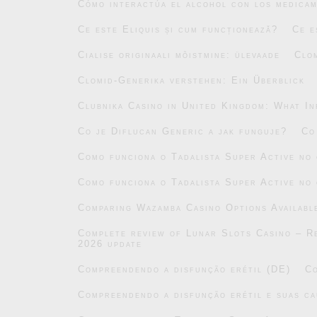
Cómo interactúa el alcohol con los medicam
Ce este Eliquis și cum funcționează?
Ce e
Cialise originaali mõistmine: ülevaade
Clo
Clomid-Generika verstehen: Ein Überblick
Clubnika Casino in United Kingdom: What In
Co je Diflucan Generic a jak funguje?
Co
Como funciona o Tadalista Super Active no
Como funciona o Tadalista Super Active no
Comparing Wazamba Casino Options Availabl
Complete review of Lunar Slots Casino – Re
2026 update
Compreendendo a disfunção erétil (DE)
Co
Compreendendo a disfunção erétil e suas ca