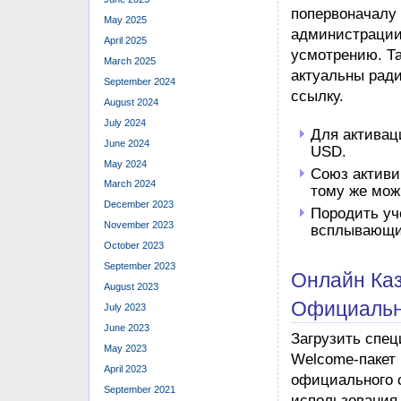
попервоначалу
May 2025
администрации
April 2025
усмотрению. Та
March 2025
актуальны ради
September 2024
ссылку.
August 2024
July 2024
Для активац
June 2024
USD.
May 2024
Союз активи
March 2024
тому же мож
December 2023
Породить уч
November 2023
всплывающи
October 2023
September 2023
Онлайн Каз
August 2023
Официальн
July 2023
June 2023
Загрузить спец
May 2023
Welcome-пакет
April 2023
официального с
September 2021
использования 