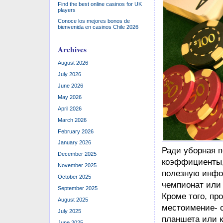
Find the best online casinos for UK
players
Conoce los mejores bonos de
bienvenida en casinos Chile 2026
Archives
August 2026
July 2026
June 2026
May 2026
April 2026
March 2026
February 2026
January 2026
Ради уборная п
December 2025
коэффициенты, 
November 2025
полезную инфо
October 2025
чемпионат или 
September 2025
Кроме того, пр
August 2025
местоимение- 
July 2025
планшета или 
June 2025