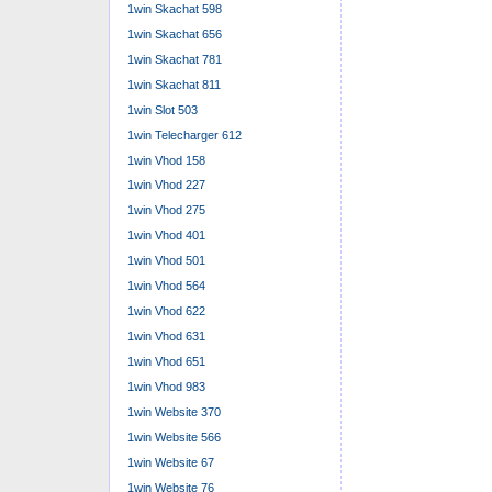
1win Skachat 598
1win Skachat 656
1win Skachat 781
1win Skachat 811
1win Slot 503
1win Telecharger 612
1win Vhod 158
1win Vhod 227
1win Vhod 275
1win Vhod 401
1win Vhod 501
1win Vhod 564
1win Vhod 622
1win Vhod 631
1win Vhod 651
1win Vhod 983
1win Website 370
1win Website 566
1win Website 67
1win Website 76