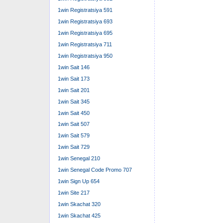
1win Registratsiya 591
1win Registratsiya 693
1win Registratsiya 695
1win Registratsiya 711
1win Registratsiya 950
1win Sait 146
1win Sait 173
1win Sait 201
1win Sait 345
1win Sait 450
1win Sait 507
1win Sait 579
1win Sait 729
1win Senegal 210
1win Senegal Code Promo 707
1win Sign Up 654
1win Site 217
1win Skachat 320
1win Skachat 425