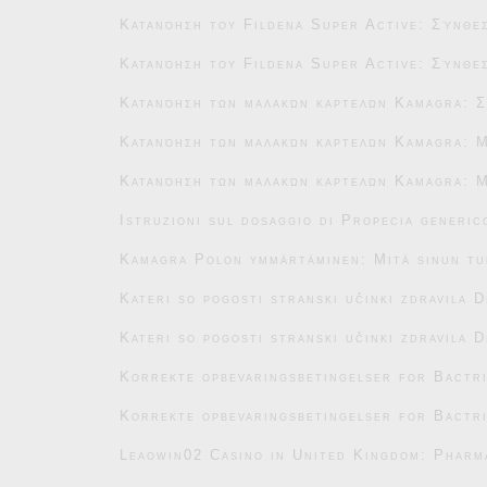
Κατανόηση του Fildena Super Active: Σύνθεσ
Κατανόηση του Fildena Super Active: Σύνθεσ
Κατανόηση των μαλακών καρτελών Kamagra: Σ
Κατανόηση των μαλακών καρτελών Kamagra: Μ
Κατανόηση των μαλακών καρτελών Kamagra: Μ
Istruzioni sul dosaggio di Propecia generic
Kamagra Polon ymmärtäminen: Mitä sinun tu
Kateri so pogosti stranski učinki zdravila 
Kateri so pogosti stranski učinki zdravila 
Korrekte opbevaringsbetingelser for Bactr
Korrekte opbevaringsbetingelser for Bactr
Leaowin02 Casino in United Kingdom: Pharm