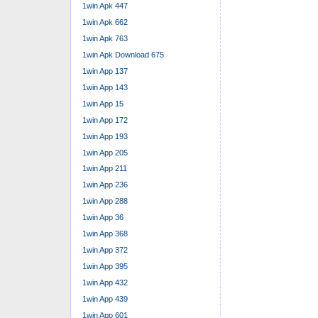
1win Apk 447
1win Apk 662
1win Apk 763
1win Apk Download 675
1win App 137
1win App 143
1win App 15
1win App 172
1win App 193
1win App 205
1win App 211
1win App 236
1win App 288
1win App 36
1win App 368
1win App 372
1win App 395
1win App 432
1win App 439
1win App 601