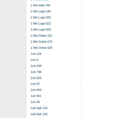
1 Win India 799
1 Win Login 184
1 Win Login 820
1 Win Login 822
1 Win Login 829
1 Win Online 113
1 Win Online 570
1 Win Online 629
1vin 128
1vin 4
1vin 449
1vin 788
1vin 825
1vin 87
1vin 893
1vin 961
1vin 99
1win Apk 124
1win Apk 326