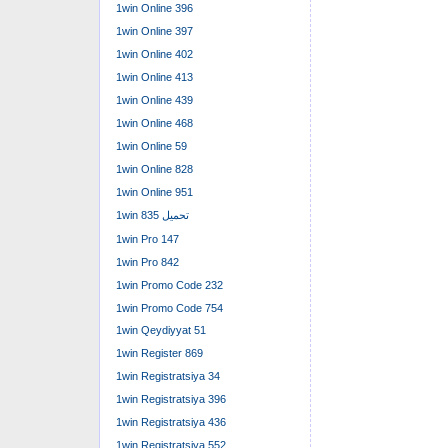
1win Online 396
1win Online 397
1win Online 402
1win Online 413
1win Online 439
1win Online 468
1win Online 59
1win Online 828
1win Online 951
1win تحميل 835
1win Pro 147
1win Pro 842
1win Promo Code 232
1win Promo Code 754
1win Qeydiyyat 51
1win Register 869
1win Registratsiya 34
1win Registratsiya 396
1win Registratsiya 436
1win Registratsiya 552