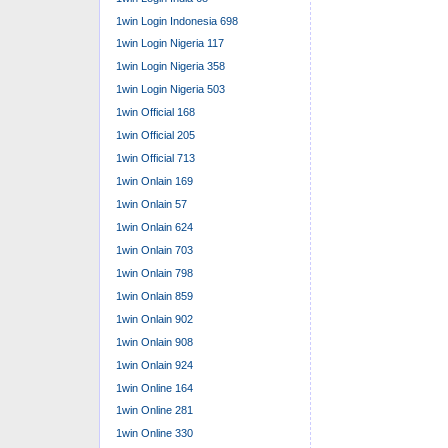
1win Login Indonesia 698
1win Login Nigeria 117
1win Login Nigeria 358
1win Login Nigeria 503
1win Official 168
1win Official 205
1win Official 713
1win Onlain 169
1win Onlain 57
1win Onlain 624
1win Onlain 703
1win Onlain 798
1win Onlain 859
1win Onlain 902
1win Onlain 908
1win Onlain 924
1win Online 164
1win Online 281
1win Online 330