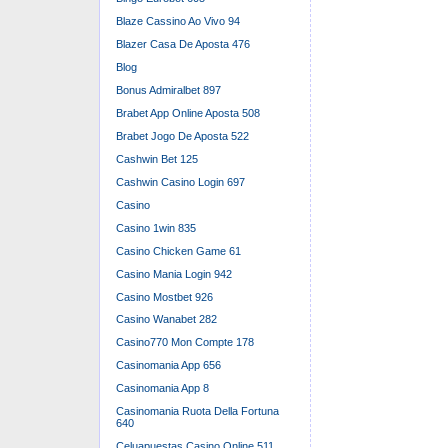
Blaze Cassino Ao Vivo 94
Blazer Casa De Aposta 476
Blog
Bonus Admiralbet 897
Brabet App Online Aposta 508
Brabet Jogo De Aposta 522
Cashwin Bet 125
Cashwin Casino Login 697
Casino
Casino 1win 835
Casino Chicken Game 61
Casino Mania Login 942
Casino Mostbet 926
Casino Wanabet 282
Casino770 Mon Compte 178
Casinomania App 656
Casinomania App 8
Casinomania Ruota Della Fortuna
640
Celuapuestas Casino Online 511