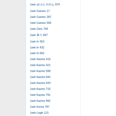
1win 보너스 카지노 879
1win Games 17
1win Games 287
1win Games 556
1win Giris 749
1win 후기 697
1win In 353
1win In 432
1win In 663
1win Kazino 410
1win Kazino 421
1win Kazino 599
1win Kazino 642
1win Kazino 643
1win Kazino 715
1win Kazino 791
1win Kazino 992
1win Korea 787
1win Login 121