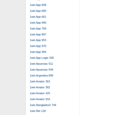
1win App 608
1win App 660
1win App 661
1win App 690
1win App 769
1win App 897
1win App 953
1win App 970
1win App 994
1win App Login 338
1win Apuestas 511
1win Apuestas 549
1win Argentina 699
1win Aviator 363
1win Aviator 382
1win Aviator 425
1win Aviator 916
1win Bangladesh 746
1win Bet 128