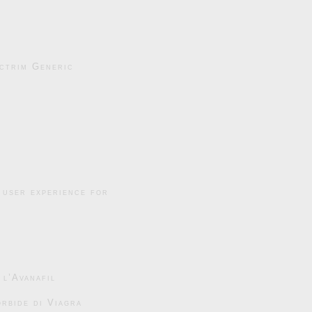
ctrim Generic
 user experience for
 l’Avanafil
rbide di Viagra