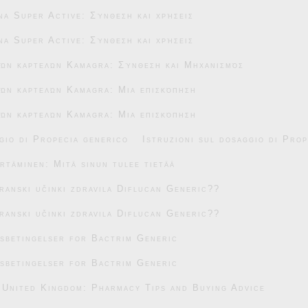
na Super Active: Σύνθεση και χρήσεις
na Super Active: Σύνθεση και χρήσεις
κών καρτελών Kamagra: Σύνθεση και Μηχανισμός
ών καρτελών Kamagra: Μια επισκόπηση
ών καρτελών Kamagra: Μια επισκόπηση
gio di Propecia generico
Istruzioni sul dosaggio di Pro
täminen: Mitä sinun tulee tietää
transki učinki zdravila Diflucan Generic??
transki učinki zdravila Diflucan Generic??
sbetingelser for Bactrim Generic
sbetingelser for Bactrim Generic
 United Kingdom: Pharmacy Tips and Buying Advice