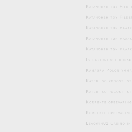
Κατανόηση του Filde
Κατανόηση του Filde
Κατανόηση των μαλα
Κατανόηση των μαλακ
Κατανόηση των μαλακ
Istruzioni sul dosag
Kamagra Polon ymmär
Kateri so pogosti s
Kateri so pogosti s
Korrekte opbevaring
Korrekte opbevaring
Leaowin02 Casino in