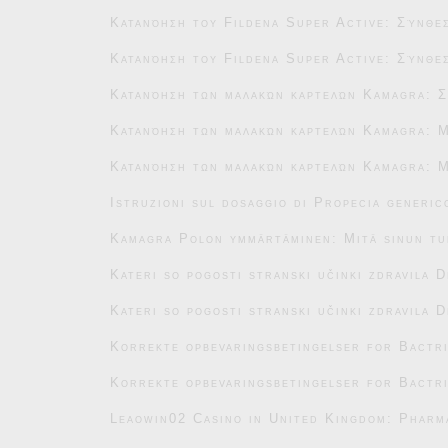
Κατανόηση του Fildena Super Active: Σύνθεσ
Κατανόηση του Fildena Super Active: Σύνθεσ
Κατανόηση των μαλακών καρτελών Kamagra: Σ
Κατανόηση των μαλακών καρτελών Kamagra: Μ
Κατανόηση των μαλακών καρτελών Kamagra: Μ
Istruzioni sul dosaggio di Propecia generic
Kamagra Polon ymmärtäminen: Mitä sinun tu
Kateri so pogosti stranski učinki zdravila 
Kateri so pogosti stranski učinki zdravila 
Korrekte opbevaringsbetingelser for Bactr
Korrekte opbevaringsbetingelser for Bactr
Leaowin02 Casino in United Kingdom: Pharm