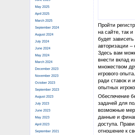
Все транзакции
May 2025
распространен
April 2025
вышеупомянуты
March 2025
активности акк
September 2024
своевременно 
August 2024
доступ.
July 2024
Вход На са
June 2024
Зеркало И
May 2024
March 2024
Обойти блокир
December 2023
VPN, но предва
November 2023
не пора и сове
October 2023
посетитель заб
September 2023
воспользоватьс
August 2023
при регистраци
July 2023
сбросу пароля.
June 2023
May 2023
April 2023
September 2021