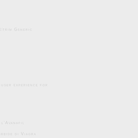
ctrim Generic
 user experience for
 l’Avanafil
rbide di Viagra