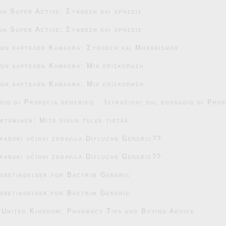
na Super Active: Σύνθεση και χρήσεις
na Super Active: Σύνθεση και χρήσεις
κών καρτελών Kamagra: Σύνθεση και Μηχανισμός
ών καρτελών Kamagra: Μια επισκόπηση
ών καρτελών Kamagra: Μια επισκόπηση
gio di Propecia generico
Istruzioni sul dosaggio di Pro
täminen: Mitä sinun tulee tietää
transki učinki zdravila Diflucan Generic??
transki učinki zdravila Diflucan Generic??
sbetingelser for Bactrim Generic
sbetingelser for Bactrim Generic
 United Kingdom: Pharmacy Tips and Buying Advice