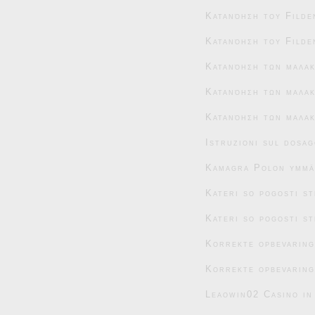
Κατανόηση του Filde
Κατανόηση του Filde
Κατανόηση των μαλα
Κατανόηση των μαλακ
Κατανόηση των μαλακ
Istruzioni sul dosag
Kamagra Polon ymmär
Kateri so pogosti s
Kateri so pogosti s
Korrekte opbevaring
Korrekte opbevaring
Leaowin02 Casino in