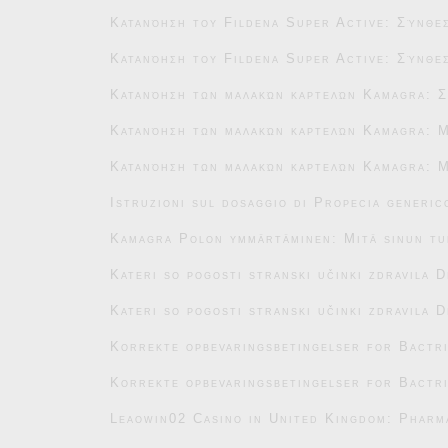
Κατανόηση του Fildena Super Active: Σύνθεσ
Κατανόηση του Fildena Super Active: Σύνθεσ
Κατανόηση των μαλακών καρτελών Kamagra: Σ
Κατανόηση των μαλακών καρτελών Kamagra: Μ
Κατανόηση των μαλακών καρτελών Kamagra: Μ
Istruzioni sul dosaggio di Propecia generic
Kamagra Polon ymmärtäminen: Mitä sinun tu
Kateri so pogosti stranski učinki zdravila 
Kateri so pogosti stranski učinki zdravila 
Korrekte opbevaringsbetingelser for Bactr
Korrekte opbevaringsbetingelser for Bactr
Leaowin02 Casino in United Kingdom: Pharm