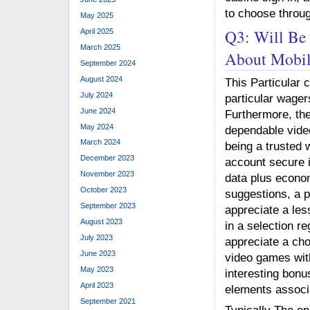
to choose throug
May 2025
Q3: Will Be
April 2025
March 2025
About Mobil
September 2024
August 2024
This Particular 
July 2024
particular wagers
June 2024
Furthermore, the
May 2024
dependable video
March 2024
being a trusted 
December 2023
account secure i
November 2023
data plus econo
October 2023
suggestions, a p
September 2023
appreciate a les
August 2023
in a selection r
July 2023
appreciate a cho
June 2023
video games with
May 2023
interesting bonu
April 2023
elements associ
September 2021
Typically The en