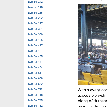
1win Bet 142
1win Bet 146
1win Bet 165
1win Bet 202
1win Bet 297
1win Bet 354
1win Bet 369
1win Bet 405
1win Bet 417
1win Bet 421
1win Bet 435
1win Bet 447
1win Bet 454
1win Bet 517
1win Bet 608
1win Bet 632
Within every com
1win Bet 711
accessible with 
1win Bet 718
Along With these
1win Bet 745
typically the the
1win Bet 762