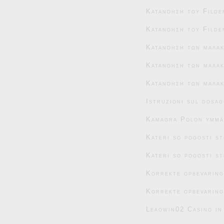
Κατανόηση του Filde
Κατανόηση του Filde
Κατανόηση των μαλα
Κατανόηση των μαλακ
Κατανόηση των μαλακ
Istruzioni sul dosag
Kamagra Polon ymmär
Kateri so pogosti s
Kateri so pogosti s
Korrekte opbevaring
Korrekte opbevaring
Leaowin02 Casino in