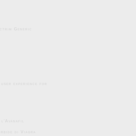
ctrim Generic
 user experience for
 l’Avanafil
rbide di Viagra