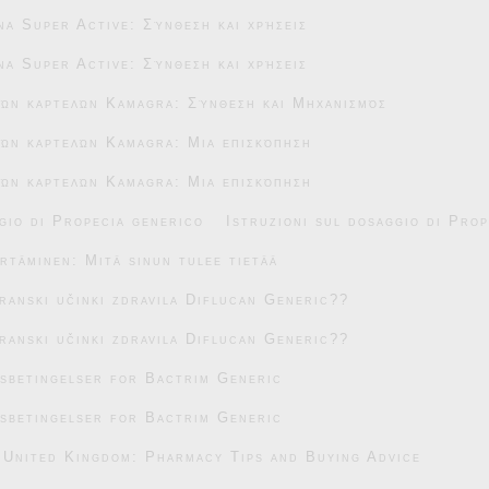
na Super Active: Σύνθεση και χρήσεις
na Super Active: Σύνθεση και χρήσεις
κών καρτελών Kamagra: Σύνθεση και Μηχανισμός
ών καρτελών Kamagra: Μια επισκόπηση
ών καρτελών Kamagra: Μια επισκόπηση
gio di Propecia generico
Istruzioni sul dosaggio di Pro
täminen: Mitä sinun tulee tietää
transki učinki zdravila Diflucan Generic??
transki učinki zdravila Diflucan Generic??
sbetingelser for Bactrim Generic
sbetingelser for Bactrim Generic
 United Kingdom: Pharmacy Tips and Buying Advice