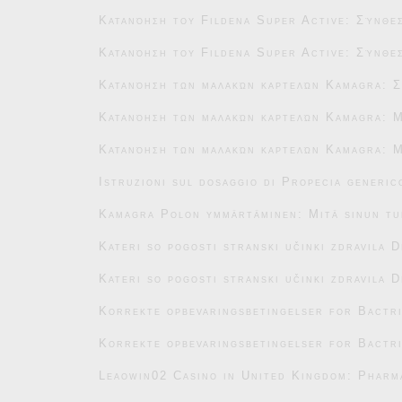
Κατανόηση του Fildena Super Active: Σύνθεσ
Κατανόηση του Fildena Super Active: Σύνθεσ
Κατανόηση των μαλακών καρτελών Kamagra: Σ
Κατανόηση των μαλακών καρτελών Kamagra: Μ
Κατανόηση των μαλακών καρτελών Kamagra: Μ
Istruzioni sul dosaggio di Propecia generic
Kamagra Polon ymmärtäminen: Mitä sinun tu
Kateri so pogosti stranski učinki zdravila 
Kateri so pogosti stranski učinki zdravila 
Korrekte opbevaringsbetingelser for Bactr
Korrekte opbevaringsbetingelser for Bactr
Leaowin02 Casino in United Kingdom: Pharm