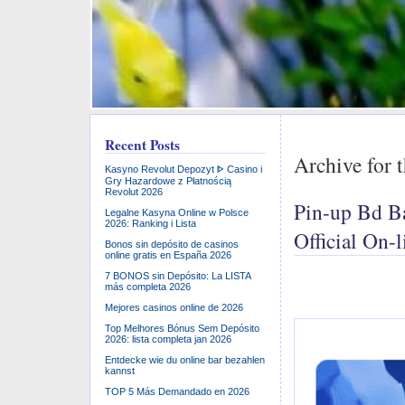
Recent Posts
Archive for 
Kasyno Revolut Depozyt ᐈ Casino i
Gry Hazardowe z Płatnością
Revolut 2026
Pin-up Bd B
Legalne Kasyna Online w Polsce
2026: Ranking i Lista
Official On-l
Bonos sin depósito de casinos
online gratis en España 2026
7 BONOS sin Depósito: La LISTA
más completa 2026
Mejores casinos online de 2026
Top Melhores Bónus Sem Depósito
2026: lista completa jan 2026
Entdecke wie du online bar bezahlen
kannst
TOP 5 Más Demandado en 2026