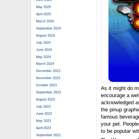
May 2025
April 2025
March 2025
September 2024
August 2024
July 2024
June 2024
May 2024
March 2024
December 2023
November 2023
October 2023
As it might do 
September 2023
encourage a well
August 2023
acknowledged as 
July 2023
the pinup graphi
June 2023
famous beverage 
May 2023
your pet. People
April 2023
to be popular wit
September 2021