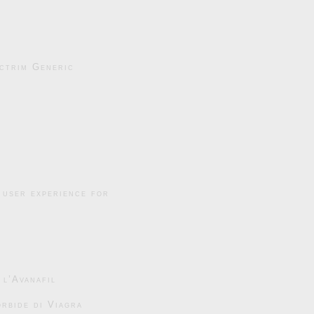
ctrim Generic
 user experience for
 l’Avanafil
rbide di Viagra