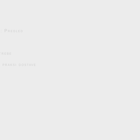
e: Pregled
trebe
 praksi dostave