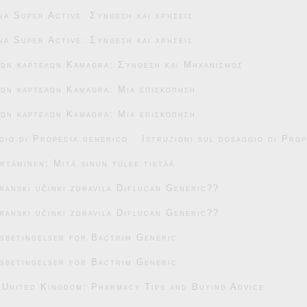
na Super Active: Σύνθεση και χρήσεις
na Super Active: Σύνθεση και χρήσεις
κών καρτελών Kamagra: Σύνθεση και Μηχανισμός
ών καρτελών Kamagra: Μια επισκόπηση
ών καρτελών Kamagra: Μια επισκόπηση
gio di Propecia generico
Istruzioni sul dosaggio di Pro
täminen: Mitä sinun tulee tietää
transki učinki zdravila Diflucan Generic??
transki učinki zdravila Diflucan Generic??
sbetingelser for Bactrim Generic
sbetingelser for Bactrim Generic
 United Kingdom: Pharmacy Tips and Buying Advice