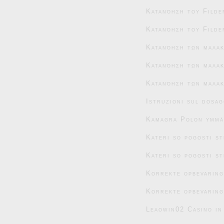
Κατανόηση του Filde
Κατανόηση του Filde
Κατανόηση των μαλα
Κατανόηση των μαλακ
Κατανόηση των μαλακ
Istruzioni sul dosag
Kamagra Polon ymmär
Kateri so pogosti s
Kateri so pogosti s
Korrekte opbevaring
Korrekte opbevaring
Leaowin02 Casino in