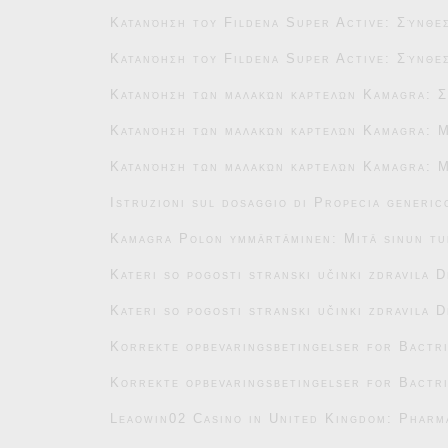
Κατανόηση του Fildena Super Active: Σύνθεσ
Κατανόηση του Fildena Super Active: Σύνθεσ
Κατανόηση των μαλακών καρτελών Kamagra: Σ
Κατανόηση των μαλακών καρτελών Kamagra: Μ
Κατανόηση των μαλακών καρτελών Kamagra: Μ
Istruzioni sul dosaggio di Propecia generic
Kamagra Polon ymmärtäminen: Mitä sinun tu
Kateri so pogosti stranski učinki zdravila 
Kateri so pogosti stranski učinki zdravila 
Korrekte opbevaringsbetingelser for Bactr
Korrekte opbevaringsbetingelser for Bactr
Leaowin02 Casino in United Kingdom: Pharm