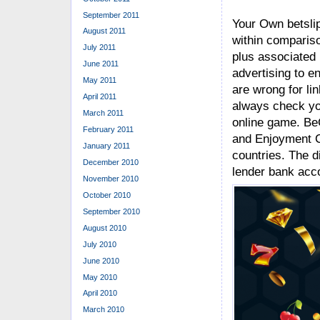
September 2011
Your Own betslip
August 2011
within comparis
July 2011
plus associated
June 2011
advertising to e
May 2011
are wrong for li
April 2011
always check yo
March 2011
online game. Be
February 2011
and Enjoyment C
January 2011
countries. The 
December 2010
lender bank acco
November 2010
October 2010
September 2010
August 2010
July 2010
June 2010
May 2010
April 2010
March 2010