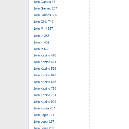
1win Games 17
1win Games 287
1win Games 556
1win Giris 749
1win 후기 697
1win In 353
1win In 432
1win In 663
1win Kazino 410
1win Kazino 421
1win Kazino 599
1win Kazino 642
1win Kazino 643
1win Kazino 715
1win Kazino 791
1win Kazino 992
1win Korea 787
1win Login 121
1win Login 197
1win Login 203