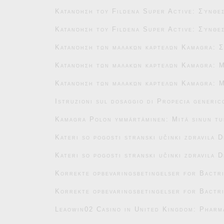
Κατανόηση του Fildena Super Active: Σύνθεσ
Κατανόηση του Fildena Super Active: Σύνθεσ
Κατανόηση των μαλακών καρτελών Kamagra: Σ
Κατανόηση των μαλακών καρτελών Kamagra: Μ
Κατανόηση των μαλακών καρτελών Kamagra: Μ
Istruzioni sul dosaggio di Propecia generic
Kamagra Polon ymmärtäminen: Mitä sinun tu
Kateri so pogosti stranski učinki zdravila 
Kateri so pogosti stranski učinki zdravila 
Korrekte opbevaringsbetingelser for Bactr
Korrekte opbevaringsbetingelser for Bactr
Leaowin02 Casino in United Kingdom: Pharm