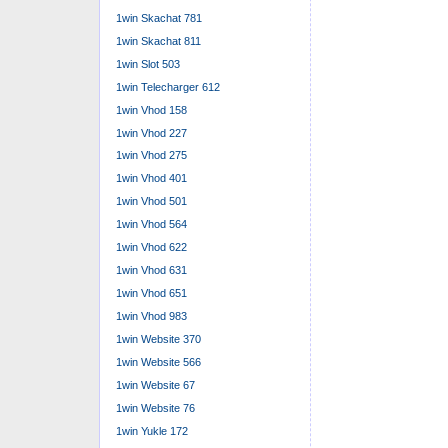
1win Skachat 781
1win Skachat 811
1win Slot 503
1win Telecharger 612
1win Vhod 158
1win Vhod 227
1win Vhod 275
1win Vhod 401
1win Vhod 501
1win Vhod 564
1win Vhod 622
1win Vhod 631
1win Vhod 651
1win Vhod 983
1win Website 370
1win Website 566
1win Website 67
1win Website 76
1win Yukle 172