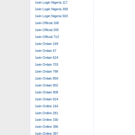
1win Login Nigeria 117
1win Login Nigeria 358
1win Login Nigeria 503
1win Official 168
1win Official 205
1win Official 713
1win Onlain 169
1win Onlain 57
1win Onlain 624
1win Onlain 703
1win Onlain 798
1win Onlain 859
1win Onlain 902
1win Onlain 908
1win Onlain 924
1win Online 164
1win Online 281
1win Online 330
1win Online 396
1win Online 397