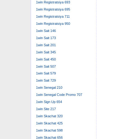
1win Registratsiya 693
1win Registratsiya 695
1win Registratsiya 711
1win Registratsiya 950
1win Sait 146
1win Sait 173
1win Sait 201
1win Sait 345
1win Sait 450
1win Sait 507
1win Sait 579
1win Sait 729
1win Senegal 210
1win Senegal Code Promo 707
1win Sign Up 654
1win Site 217
1win Skachat 320
1win Skachat 425
1win Skachat 598
1win Skachat 656