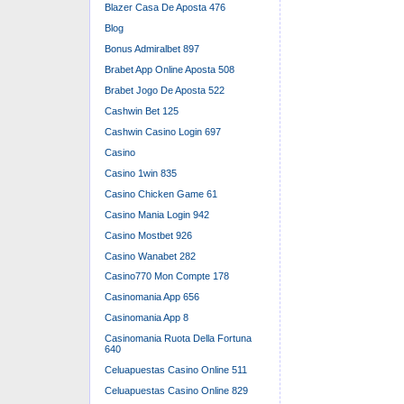
Blazer Casa De Aposta 476
Blog
Bonus Admiralbet 897
Brabet App Online Aposta 508
Brabet Jogo De Aposta 522
Cashwin Bet 125
Cashwin Casino Login 697
Casino
Casino 1win 835
Casino Chicken Game 61
Casino Mania Login 942
Casino Mostbet 926
Casino Wanabet 282
Casino770 Mon Compte 178
Casinomania App 656
Casinomania App 8
Casinomania Ruota Della Fortuna
640
Celuapuestas Casino Online 511
Celuapuestas Casino Online 829