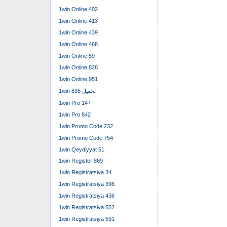
1win Online 402
1win Online 413
1win Online 439
1win Online 468
1win Online 59
1win Online 828
1win Online 951
1win تحميل 835
1win Pro 147
1win Pro 842
1win Promo Code 232
1win Promo Code 754
1win Qeydiyyat 51
1win Register 869
1win Registratsiya 34
1win Registratsiya 396
1win Registratsiya 436
1win Registratsiya 552
1win Registratsiya 591