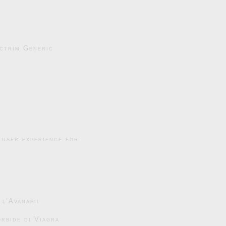
ctrim Generic
 user experience for
 l’Avanafil
rbide di Viagra