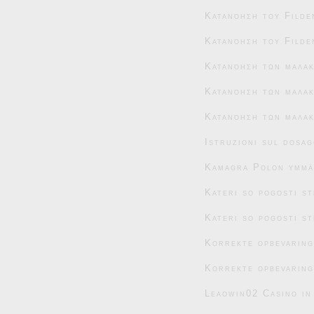
Κατανόηση του Filde
Κατανόηση του Filde
Κατανόηση των μαλα
Κατανόηση των μαλακ
Κατανόηση των μαλακ
Istruzioni sul dosag
Kamagra Polon ymmär
Kateri so pogosti s
Kateri so pogosti s
Korrekte opbevaring
Korrekte opbevaring
Leaowin02 Casino in