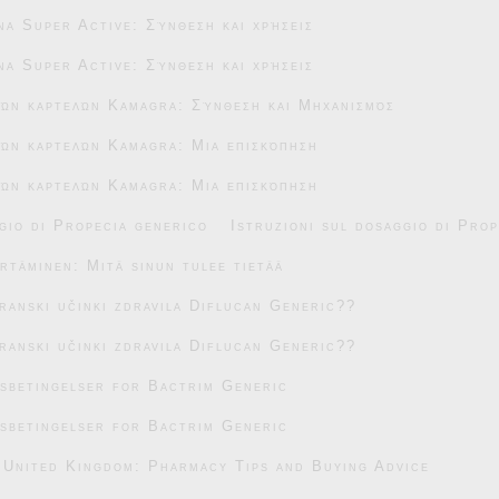
na Super Active: Σύνθεση και χρήσεις
na Super Active: Σύνθεση και χρήσεις
κών καρτελών Kamagra: Σύνθεση και Μηχανισμός
ών καρτελών Kamagra: Μια επισκόπηση
ών καρτελών Kamagra: Μια επισκόπηση
gio di Propecia generico
Istruzioni sul dosaggio di Pro
täminen: Mitä sinun tulee tietää
transki učinki zdravila Diflucan Generic??
transki učinki zdravila Diflucan Generic??
sbetingelser for Bactrim Generic
sbetingelser for Bactrim Generic
 United Kingdom: Pharmacy Tips and Buying Advice