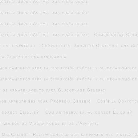
alista Super Active: uma visão geral
alista Super Active: uma visão geral
alista Super Active: uma visão geral
alista Super Active: uma visão geral
Comprendere Clomi
 usi e vantaggi
Comprendere Propecia Generico: una pa
ia Generico: una panoramica
medicamentos para la disfunción eréctil y su mecanismo de
medicamentos para la disfunción eréctil y su mecanismo de
s de armazenamento para Glucophage Generic
age appropriées pour Propecia Generic
Cos’è la Doxycyc
u corect Eliquis?
Cum ar trebui să iau corect Eliquis?
mparaison du Viagra rouge et de l’Avanafil
v MadCasino – Review bonusar och kampanjer med riktiga 