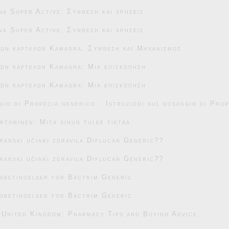
na Super Active: Σύνθεση και χρήσεις
na Super Active: Σύνθεση και χρήσεις
κών καρτελών Kamagra: Σύνθεση και Μηχανισμός
ών καρτελών Kamagra: Μια επισκόπηση
ών καρτελών Kamagra: Μια επισκόπηση
gio di Propecia generico
Istruzioni sul dosaggio di Pro
täminen: Mitä sinun tulee tietää
transki učinki zdravila Diflucan Generic??
transki učinki zdravila Diflucan Generic??
sbetingelser for Bactrim Generic
sbetingelser for Bactrim Generic
 United Kingdom: Pharmacy Tips and Buying Advice