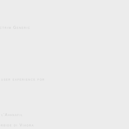
ctrim Generic
 user experience for
 l’Avanafil
rbide di Viagra