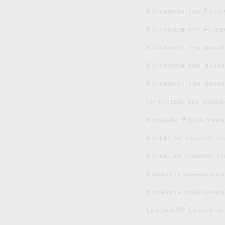
Κατανόηση του Filde
Κατανόηση του Filde
Κατανόηση των μαλα
Κατανόηση των μαλακ
Κατανόηση των μαλακ
Istruzioni sul dosag
Kamagra Polon ymmär
Kateri so pogosti s
Kateri so pogosti s
Korrekte opbevaring
Korrekte opbevaring
Leaowin02 Casino in