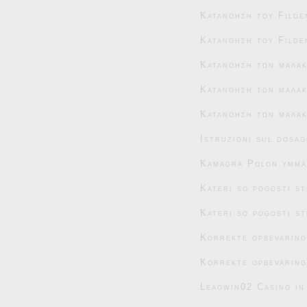
Κατανόηση του Filde
Κατανόηση του Filde
Κατανόηση των μαλα
Κατανόηση των μαλακ
Κατανόηση των μαλακ
Istruzioni sul dosag
Kamagra Polon ymmär
Kateri so pogosti s
Kateri so pogosti s
Korrekte opbevaring
Korrekte opbevaring
Leaowin02 Casino in