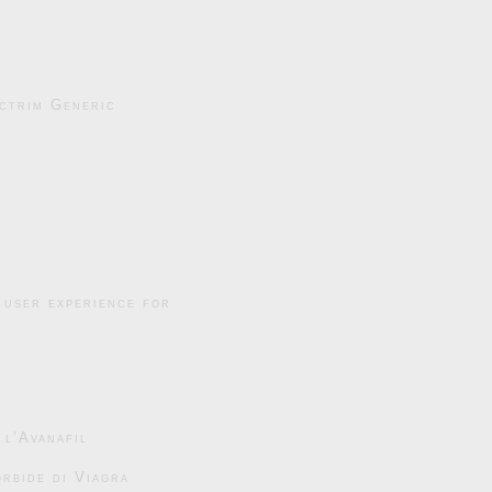
ctrim Generic
 user experience for
 l’Avanafil
rbide di Viagra