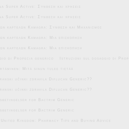
na Super Active: Σύνθεση και χρήσεις
na Super Active: Σύνθεση και χρήσεις
κών καρτελών Kamagra: Σύνθεση και Μηχανισμός
ών καρτελών Kamagra: Μια επισκόπηση
ών καρτελών Kamagra: Μια επισκόπηση
gio di Propecia generico
Istruzioni sul dosaggio di Pro
täminen: Mitä sinun tulee tietää
transki učinki zdravila Diflucan Generic??
transki učinki zdravila Diflucan Generic??
sbetingelser for Bactrim Generic
sbetingelser for Bactrim Generic
 United Kingdom: Pharmacy Tips and Buying Advice