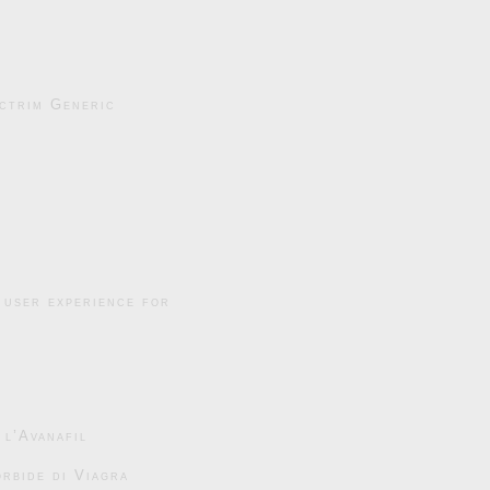
ctrim Generic
 user experience for
 l’Avanafil
rbide di Viagra