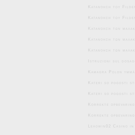
Κατανόηση του Filde
Κατανόηση του Filde
Κατανόηση των μαλα
Κατανόηση των μαλακ
Κατανόηση των μαλακ
Istruzioni sul dosag
Kamagra Polon ymmär
Kateri so pogosti s
Kateri so pogosti s
Korrekte opbevaring
Korrekte opbevaring
Leaowin02 Casino in