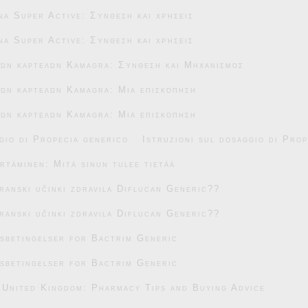
na Super Active: Σύνθεση και χρήσεις
na Super Active: Σύνθεση και χρήσεις
κών καρτελών Kamagra: Σύνθεση και Μηχανισμός
ών καρτελών Kamagra: Μια επισκόπηση
ών καρτελών Kamagra: Μια επισκόπηση
gio di Propecia generico
Istruzioni sul dosaggio di Pro
täminen: Mitä sinun tulee tietää
transki učinki zdravila Diflucan Generic??
transki učinki zdravila Diflucan Generic??
sbetingelser for Bactrim Generic
sbetingelser for Bactrim Generic
 United Kingdom: Pharmacy Tips and Buying Advice