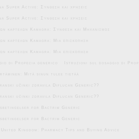
na Super Active: Σύνθεση και χρήσεις
na Super Active: Σύνθεση και χρήσεις
κών καρτελών Kamagra: Σύνθεση και Μηχανισμός
ών καρτελών Kamagra: Μια επισκόπηση
ών καρτελών Kamagra: Μια επισκόπηση
gio di Propecia generico
Istruzioni sul dosaggio di Pro
täminen: Mitä sinun tulee tietää
transki učinki zdravila Diflucan Generic??
transki učinki zdravila Diflucan Generic??
sbetingelser for Bactrim Generic
sbetingelser for Bactrim Generic
 United Kingdom: Pharmacy Tips and Buying Advice