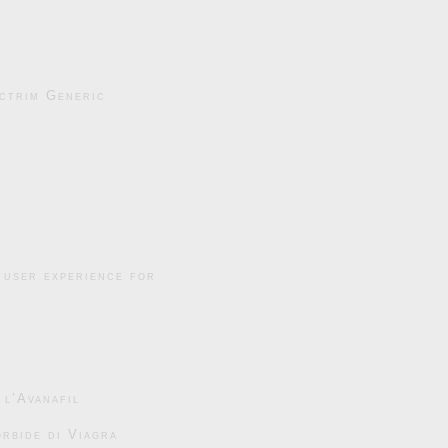
ctrim Generic
 user experience for
 l’Avanafil
rbide di Viagra