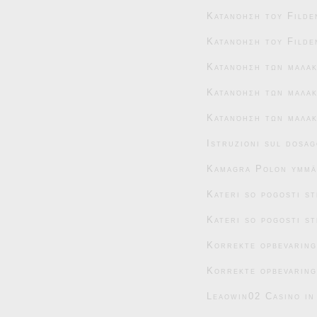
Κατανόηση του Filde
Κατανόηση του Filde
Κατανόηση των μαλα
Κατανόηση των μαλακ
Κατανόηση των μαλακ
Istruzioni sul dosag
Kamagra Polon ymmär
Kateri so pogosti s
Kateri so pogosti s
Korrekte opbevaring
Korrekte opbevaring
Leaowin02 Casino in