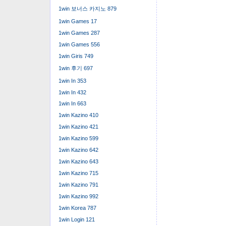
1win 보너스 카지노 879
1win Games 17
1win Games 287
1win Games 556
1win Giris 749
1win 후기 697
1win In 353
1win In 432
1win In 663
1win Kazino 410
1win Kazino 421
1win Kazino 599
1win Kazino 642
1win Kazino 643
1win Kazino 715
1win Kazino 791
1win Kazino 992
1win Korea 787
1win Login 121