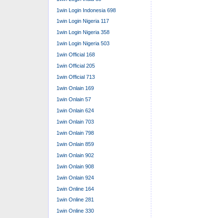
1win Login Indonesia 698
1win Login Nigeria 117
1win Login Nigeria 358
1win Login Nigeria 503
1win Official 168
1win Official 205
1win Official 713
1win Onlain 169
1win Onlain 57
1win Onlain 624
1win Onlain 703
1win Onlain 798
1win Onlain 859
1win Onlain 902
1win Onlain 908
1win Onlain 924
1win Online 164
1win Online 281
1win Online 330