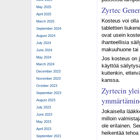
Zyrtec Gener
May 2025
April 2025
Kosteus voi olla
March 2025
tablettien liuke
September 2024
ovat usein koste
August 2024
ihanteellisia säi
July 2024
makuuhuone tai 
June 2024
May 2024
Jos kosteus on j
March 2024
käyttöä säilyty
December 2023
kuitenkin, ette
November 2023
kanssa.
October 2023
Zyrtecin yle
September 2023
ymmärtämin
August 2023
July 2023
Jokaisella lääkk
June 2023
milloin valmista
May 2023
ole erilainen. S
April 2023
heikentää tehoa 
September 2021