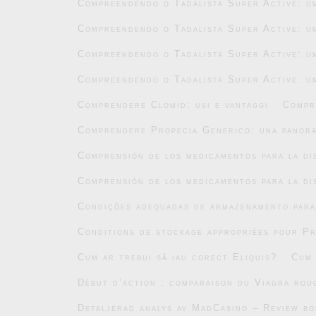
Compreendendo o Tadalista Super Active: um
Compreendendo o Tadalista Super Active: um
Compreendendo o Tadalista Super Active: um
Compreendendo o Tadalista Super Active: um
Comprendere Clomid: usi e vantaggi
Compr
Comprendere Propecia Generico: una panor
Comprensión de los medicamentos para la di
Comprensión de los medicamentos para la di
Condições adequadas de armazenamento par
Conditions de stockage appropriées pour P
Cum ar trebui să iau corect Eliquis?
Cum 
Début d’action : comparaison du Viagra roug
Detaljerad analys av MadCasino – Review b