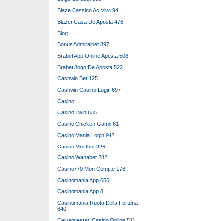
Blaze Cassino Ao Vivo 94
Blazer Casa De Aposta 476
Blog
Bonus Admiralbet 897
Brabet App Online Aposta 508
Brabet Jogo De Aposta 522
Cashwin Bet 125
Cashwin Casino Login 697
Casino
Casino 1win 835
Casino Chicken Game 61
Casino Mania Login 942
Casino Mostbet 926
Casino Wanabet 282
Casino770 Mon Compte 178
Casinomania App 656
Casinomania App 8
Casinomania Ruota Della Fortuna
640
Celuapuestas Casino Online 511