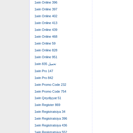
1win Online 396
1win Online 397
1win Online 402
1win Online 413
1win Online 439
1win Online 468
1win Online 59
1win Online 828
1win Online 951
1win تحميل 835
1win Pro 147
1win Pro 842
1win Promo Code 232
1win Promo Code 754
1win Qeydiyyat 51
1win Register 869
1win Registratsiya 34
1win Registratsiya 396
1win Registratsiya 436
1win Registratsiya 552