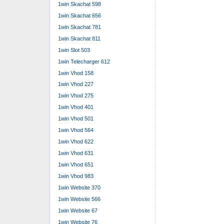
1win Skachat 598
1win Skachat 656
1win Skachat 781
1win Skachat 811
1win Slot 503
1win Telecharger 612
1win Vhod 158
1win Vhod 227
1win Vhod 275
1win Vhod 401
1win Vhod 501
1win Vhod 564
1win Vhod 622
1win Vhod 631
1win Vhod 651
1win Vhod 983
1win Website 370
1win Website 566
1win Website 67
1win Website 76