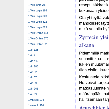
reseptilääkkeitä
1 Win India 799
kokonaan yleisen
1 Win Login 184
1 Win Login 820
Ota yhteyttä vak
1 Win Login 822
mahdolliset täytt
1 Win Login 829
mikä voi olla hy
1 Win Online 113
Zyrtecin ylei
1 Win Online 570
aikana
1 Win Online 629
1vin 128
Pidemmillä matko
1vin 4
suunnittelua. L
1vin 449
lukien muutaman
1vin 788
tilanteisiin, ku
1vin 825
Keskustele pitkä
1vin 87
He voivat tarjota
1vin 893
matkasuunnitelma
1vin 961
määränpääsi paik
1vin 99
hallitsemaan tar
1win Apk 124
Apteekkien k
1win Apk 326