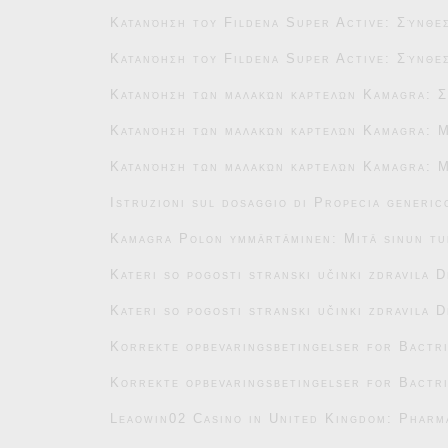
Κατανόηση του Fildena Super Active: Σύνθεσ
Κατανόηση του Fildena Super Active: Σύνθεσ
Κατανόηση των μαλακών καρτελών Kamagra: Σ
Κατανόηση των μαλακών καρτελών Kamagra: Μ
Κατανόηση των μαλακών καρτελών Kamagra: Μ
Istruzioni sul dosaggio di Propecia generic
Kamagra Polon ymmärtäminen: Mitä sinun tu
Kateri so pogosti stranski učinki zdravila 
Kateri so pogosti stranski učinki zdravila 
Korrekte opbevaringsbetingelser for Bactr
Korrekte opbevaringsbetingelser for Bactr
Leaowin02 Casino in United Kingdom: Pharm