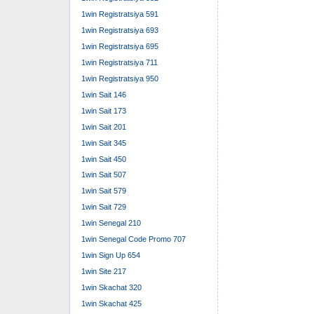
1win Registratsiya 591
1win Registratsiya 693
1win Registratsiya 695
1win Registratsiya 711
1win Registratsiya 950
1win Sait 146
1win Sait 173
1win Sait 201
1win Sait 345
1win Sait 450
1win Sait 507
1win Sait 579
1win Sait 729
1win Senegal 210
1win Senegal Code Promo 707
1win Sign Up 654
1win Site 217
1win Skachat 320
1win Skachat 425