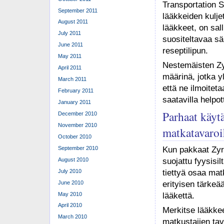
Transportation S
September 2011
lääkkeiden kulje
August 2011
lääkkeet, on sal
July 2011
suositeltavaa sä
June 2011
reseptilipun.
May 2011
Nestemäisten Zyr
April 2011
määrinä, jotka yl
March 2011
että ne ilmoitet
February 2011
saatavilla helpo
January 2011
Parhaat käyt
December 2010
November 2010
matkatavaroi
October 2010
September 2010
Kun pakkaat Zyrt
August 2010
suojattu fyysisil
July 2010
tiettyä osaa mat
June 2010
erityisen tärkeä
May 2010
lääkettä.
April 2010
Merkitse lääkkee
March 2010
matkustajien ta